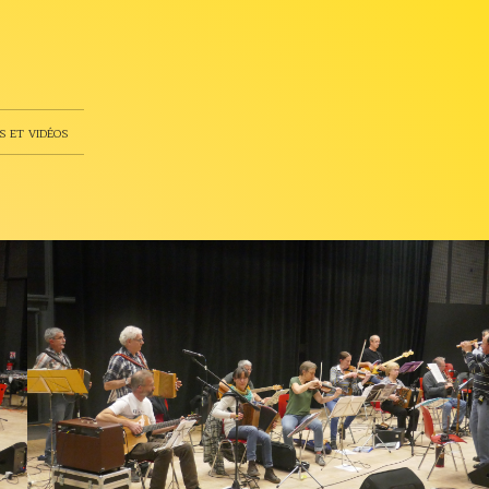
s et vidéos