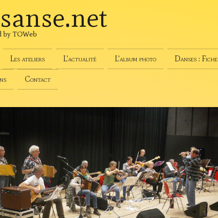
sanse
.net
d by TOWeb
Les ateliers
L'actualité
L'album photo
Danses : Fiche
ns
Contact