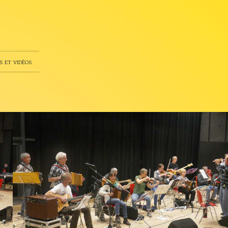
s et vidéos