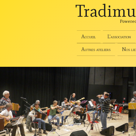
Tradimu
Powere
Accueil
L'association
Autres ateliers
Nos lie